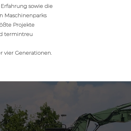
 Erfahrung sowie die
n Maschinenparks
rößte Projekte
und termintreu
 vier Generationen.