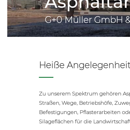
Asphalta
G+0 Müller GmbH &
Heiße Angelegenhei
Zu unserem Spektrum gehören Asph
Straßen, Wege, Betriebshöfe, Zuw
Befestigungen, Pflasterarbeiten od
Silageflächen für die Landwirtschaft