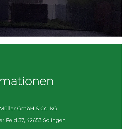
rmationen
Müller GmbH & Co. KG
r Feld 37, 42653 Solingen