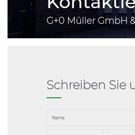
Kontaktie
G+0 Müller GmbH &
Schreiben Sie 