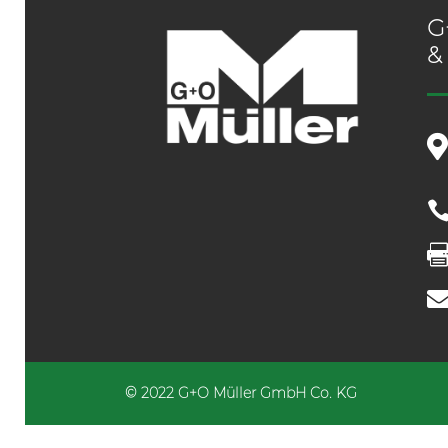
G
&
© 2022 G+O Müller GmbH Co. KG